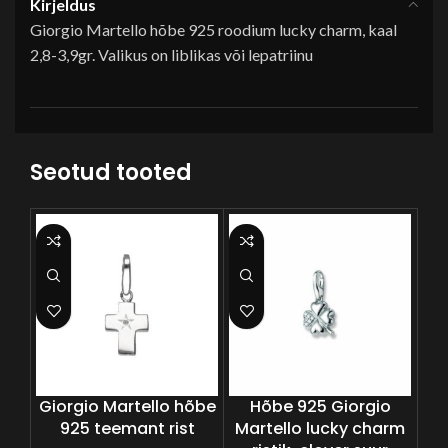
Kirjeldus
Giorgio Martello hõbe 925 roodium lucky charm, kaal
2,8-3,9gr. Valikus on liblikas või lepatriinu
Seotud tooted
-5
Giorgio Martello hõbe
Hõbe 925 Giorgio
925 teemant rist
Martello lucky charm