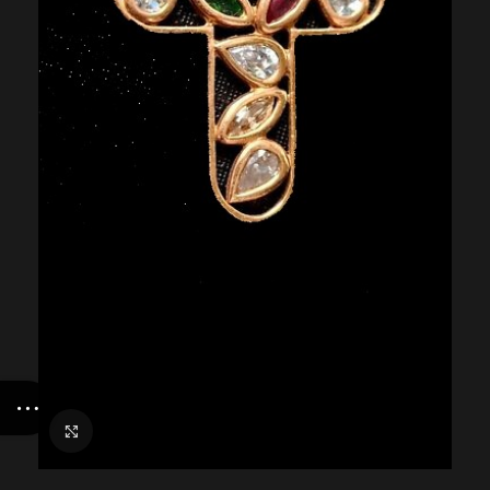
Suurenda